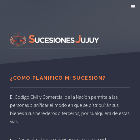
¿COMO PLANIFICO MI SUCESION?
El Código Civil y Comercial de la Nación permite a las
personas planificar el modo en que se distribuirán sus
bienes a sus herederos o terceros, por cualquiera de estas
vías:
Donación a hijos o cónyuge realizada en vida